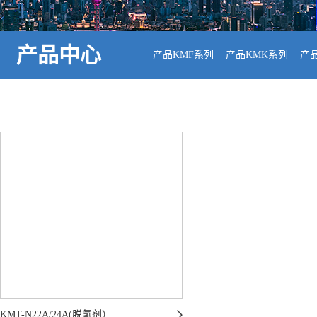
产品中心
产品KMF系列
产品KMK系列
产
KMT-N22A/24A(脱氢剂）